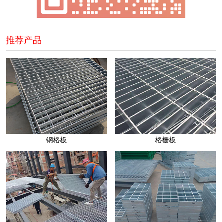
推荐产品
钢格板
格栅板