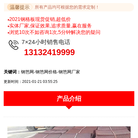
温馨提示
所有产品均可根据您的需求定制！
2021钢格板现货促销,超低价
实体厂家,保证效果,追求质量,赢在服务
浏览10次不如咨询1次,5分钟解决您的疑问
7×24小时销售电话
13132419999
关键词：
钢笆网-钢笆网价格-钢笆网厂家
更新时间：2021-01-21 03:55:25
产品介绍