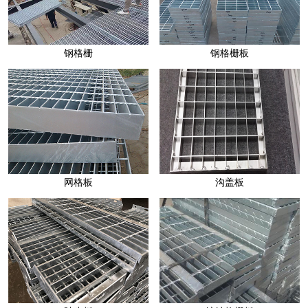
钢格栅
钢格栅板
网格板
沟盖板