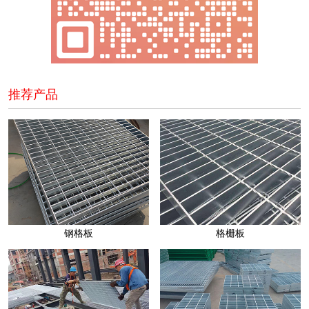
推荐产品
钢格板
格栅板