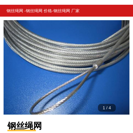
产品
介绍
详情
推荐
钢丝绳网 -钢丝绳网 价格-钢丝绳网 厂家
1
/
4
钢丝绳网