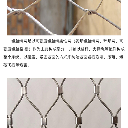
钢丝绳网是以高强度钢丝绳柔性网（菱形钢丝绳网、环形网、高
强度钢丝格 栅）作为主要构成部分．并辅以锚杆、支撑绳等配件构成
整个系统。以覆盖、紧固坡面的方式来防治坡面岩石崩塌、滚落、爆
破飞石等危害。