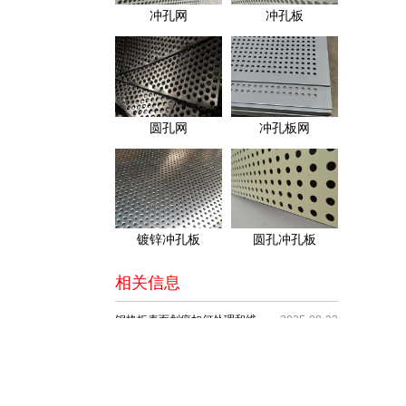
冲孔网
冲孔板
圆孔网
冲孔板网
镀锌冲孔板
圆孔冲孔板
相关信息
钢格板表面划痕如何处理和维护？
2025-08-23
钢架板在使用中出现异响应如何进行排查和维护？
2025-08-22
冲孔网表面污渍的清除方法和维护步骤是什么？
2025-08-21
格栅板生产中材料利用率提升策略
2025-08-20