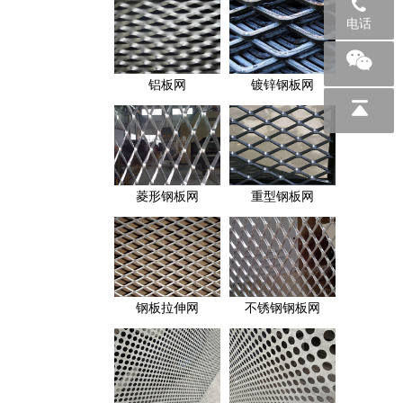
电话
铝板网
镀锌钢板网
菱形钢板网
重型钢板网
钢板拉伸网
不锈钢钢板网