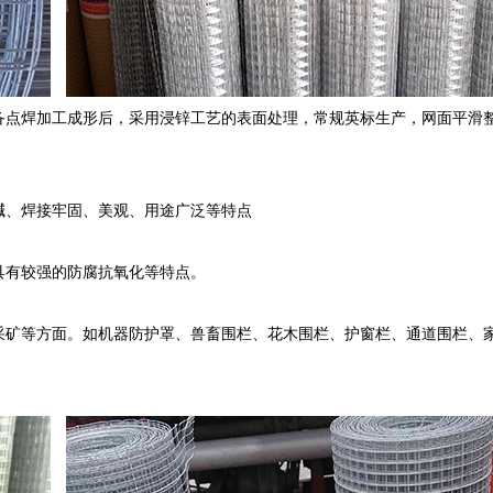
备点焊加工成形后，采用浸锌工艺的表面处理，常规英标生产，网面平滑
碱、焊接牢固、美观、用途广泛等特点
具有较强的防腐抗氧化等特点。
采矿等方面。如机器防护罩、兽畜围栏、花木围栏、护窗栏、通道围栏、