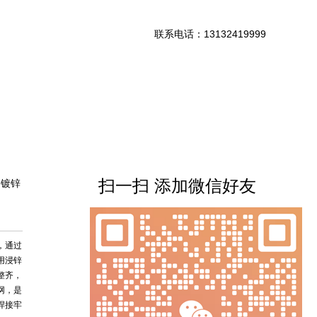
联系电话：13132419999
扫一扫 添加微信好友
-镀锌
，通过
用浸锌
整齐，
网，是
焊接牢