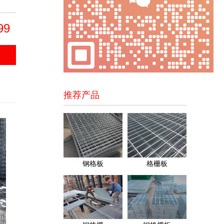
99
推荐产品
钢格板
格栅板