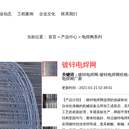
业动态
工程案例
企业文化
联系我们
当前位置：
首页
>
产品中心
> 电焊网系列
镀锌电焊网
关键词：
镀锌电焊网-镀锌电焊网价格
电焊网厂家
更新时间：2021-01-21 02:38:01
【产品介绍】：镀锌电焊网选用的低碳铁丝
自动化准确的机械设备点焊加工成形后，采
工艺的表面处理，常规英标生产，网面平滑
结构坚固均匀，整体性能好。特点镀锌电焊
采用镀锌丝丝排焊而成，更具耐酸、耐碱、