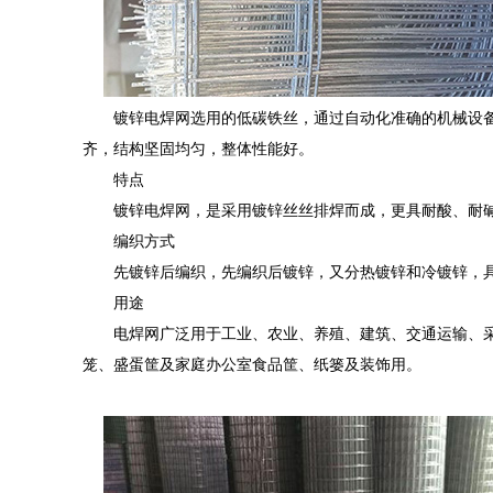
镀锌电焊网选用的低碳铁丝，通过自动化准确的机械设
齐，结构坚固均匀，整体性能好。
特点
镀锌电焊网，是采用镀锌丝丝排焊而成，更具耐酸、耐
编织方式
先镀锌后编织，先编织后镀锌，又分热镀锌和冷镀锌，
用途
电焊网广泛用于工业、农业、养殖、建筑、交通运输、
笼、盛蛋筐及家庭办公室食品筐、纸篓及装饰用。