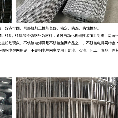
匀、焊点牢固、局部机加工性能良好、稳定、防腐、防蚀性好。
,304L,316，316L等不锈钢丝为材料，通过自动化机械技术加工制成，网面
发生松劲现象。不锈钢电焊网是不锈钢丝网产品之一。不锈钢电焊网特点
不锈钢电焊网用途：不锈钢电焊网主要用于矿业、石油、化工、食品、医