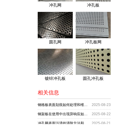
冲孔网
冲孔板
圆孔网
冲孔板网
镀锌冲孔板
圆孔冲孔板
相关信息
钢格板表面划痕如何处理和维护？
2025-08-23
钢架板在使用中出现异响应如何进行排查和维护？
2025-08-22
冲孔网表面污渍的清除方法和维护步骤是什么？
2025-08-21
格栅板生产中材料利用率提升策略
2025-08-20