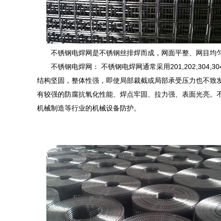
不锈钢电焊网是不锈钢丝排焊而成，网面平整、网目均
不锈钢电焊网： 不锈钢电焊网通常采用201,202,304
结构坚固，整体性强，即使局部裁截或局部承受压力也不致
有较强的防腐抗氧化性能、焊点牢固、拉力强、表面光亮。
机械制造等行业的机械设备防护。