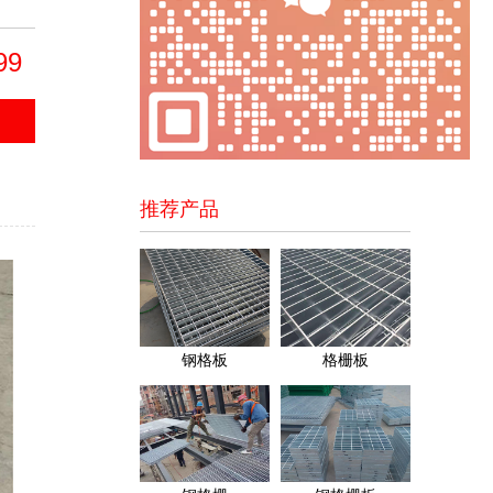
99
推荐产品
钢格板
格栅板