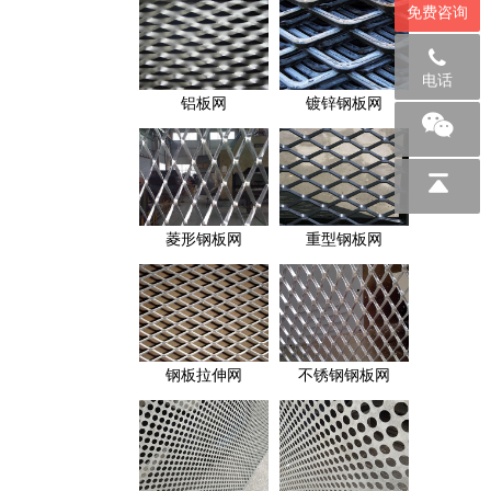
免费咨询
电话
铝板网
镀锌钢板网
菱形钢板网
重型钢板网
钢板拉伸网
不锈钢钢板网