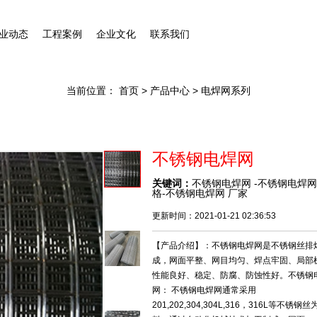
业动态
工程案例
企业文化
联系我们
当前位置：
首页
>
产品中心
> 电焊网系列
不锈钢电焊网
关键词：
不锈钢电焊网 -不锈钢电焊网
格-不锈钢电焊网 厂家
更新时间：2021-01-21 02:36:53
【产品介绍】：不锈钢电焊网是不锈钢丝排
成，网面平整、网目均匀、焊点牢固、局部
性能良好、稳定、防腐、防蚀性好。不锈钢
网： 不锈钢电焊网通常采用
201,202,304,304L,316，316L等不锈钢丝