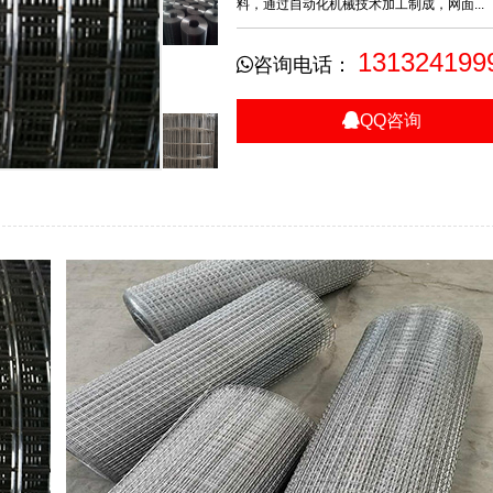
料，通过自动化机械技术加工制成，网面...
131324199
咨询电话：
QQ咨询