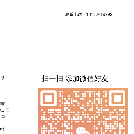
联系电话：13132419999
扫一扫 添加微信好友
 价
焊而
机加工
电焊
为材