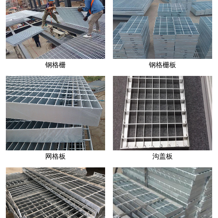
钢格栅
钢格栅板
网格板
沟盖板