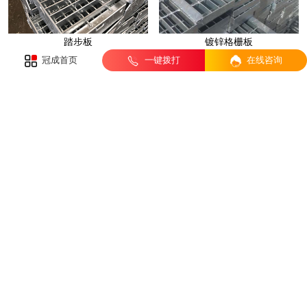
踏步板
镀锌格栅板
冠成首页
一键拨打
在线咨询
压焊钢格板
镀锌钢格栅
排水沟盖板
楼梯踏步板