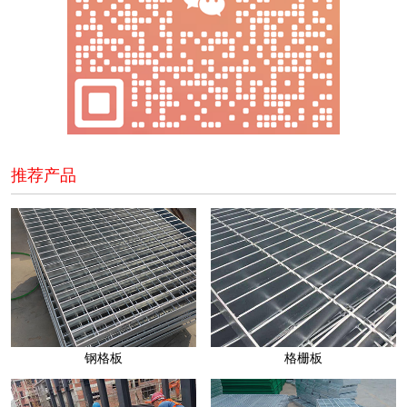
推荐产品
钢格板
格栅板