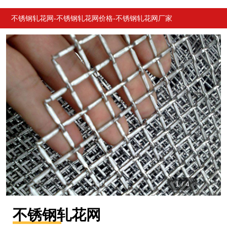
产品
介绍
详情
推荐
不锈钢轧花网-不锈钢轧花网价格-不锈钢轧花网厂家
1
/
4
不锈钢轧花网