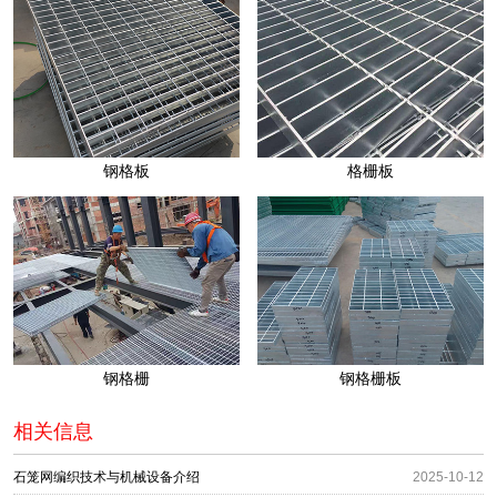
钢格板
格栅板
钢格栅
钢格栅板
相关信息
石笼网编织技术与机械设备介绍
2025-10-12