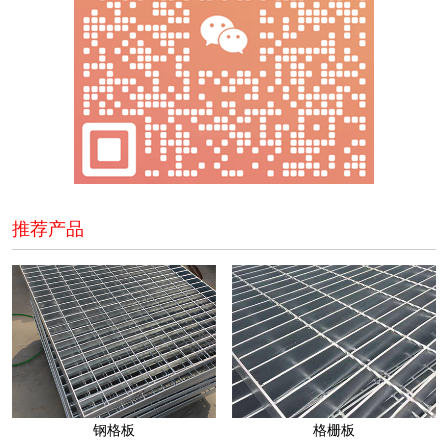
推荐产品
钢格板
格栅板